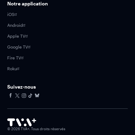
Notre application
iOS
Android
Apple TV
Google TV
Fire TV
Roku
Suivez-nous
Facebook
X
Instagram
Tiktok
Bluesky
©
2026
TVA+. Tous droits réservés