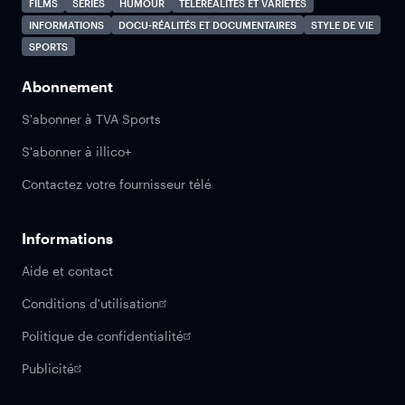
FILMS
SÉRIES
HUMOUR
TÉLÉRÉALITÉS ET VARIÉTÉS
INFORMATIONS
DOCU-RÉALITÉS ET DOCUMENTAIRES
STYLE DE VIE
SPORTS
Abonnement
S'abonner à TVA Sports
S'abonner à illico+
Contactez votre fournisseur télé
Informations
Aide et contact
Conditions d'utilisation
Politique de confidentialité
Publicité