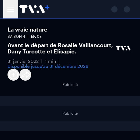
La vraie nature
SAISON
4
ÉP.
03
Avant le départ de Rosalie Vaillancourt,
Dany Turcotte et Elisapie.
31 janvier 2022
1 min
Disponible jusqu'au
31 décembre 2026
Publicité
Publicité