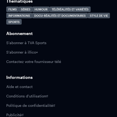
Thématiques
FILMS
SÉRIES
HUMOUR
TÉLÉRÉALITÉS ET VARIÉTÉS
INFORMATIONS
DOCU-RÉALITÉS ET DOCUMENTAIRES
STYLE DE VIE
SPORTS
Abonnement
S'abonner à TVA Sports
S'abonner à illico+
Contactez votre fournisseur télé
Informations
Aide et contact
Conditions d'utilisation
Politique de confidentialité
Publicité