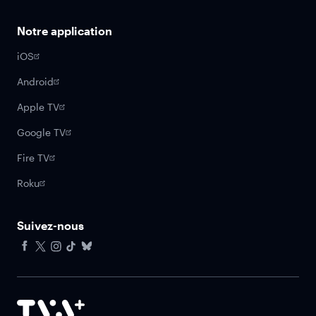
Notre application
iOS
Android
Apple TV
Google TV
Fire TV
Roku
Suivez-nous
Facebook
X
Instagram
Tiktok
Bluesky