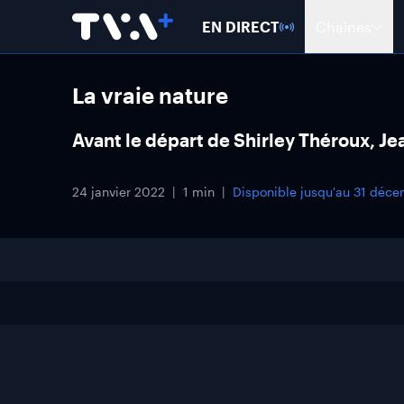
EN DIRECT
Chaînes
La vraie nature
Avant le départ de Shirley Théroux, J
24 janvier 2022
1 min
Disponible jusqu'au
31 déce