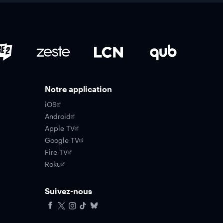
Notre application
iOS
Android
Apple TV
Google TV
Fire TV
Roku
Suivez-nous
Facebook
X
Instagram
Tiktok
Bluesky