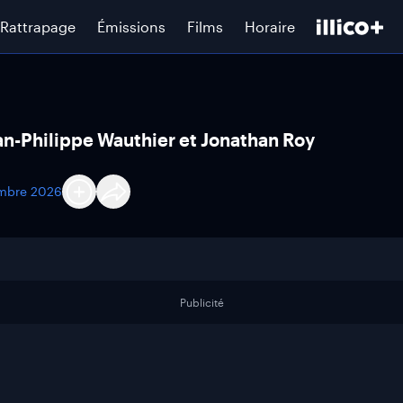
Rattrapage
Émissions
Films
Horaire
ean-Philippe Wauthier et Jonathan Roy
mbre 2026
Publicité