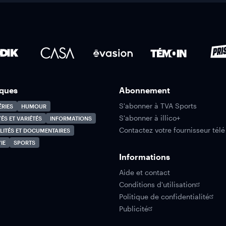
ques
Abonnement
S'abonner à TVA Sports
ÉRIES
HUMOUR
S'abonner à illico+
TÉS ET VARIÉTÉS
INFORMATIONS
Contactez votre fournisseur télé
LITÉS ET DOCUMENTAIRES
IE
SPORTS
Informations
Aide et contact
Conditions d'utilisation
Politique de confidentialité
Publicité