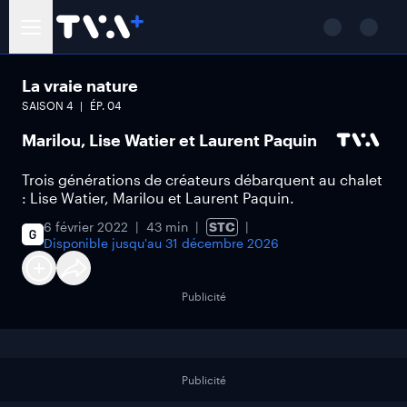
La vraie nature
SAISON
4
ÉP.
04
Marilou, Lise Watier et Laurent Paquin
Trois générations de créateurs débarquent au chalet
: Lise Watier, Marilou et Laurent Paquin.
6 février 2022
43 min
STC
Disponible jusqu'au
31 décembre 2026
Publicité
Publicité