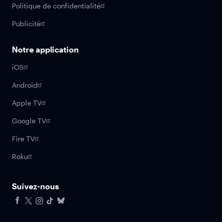
Politique de confidentialité
Publicité
Notre application
iOS
Android
Apple TV
Google TV
Fire TV
Roku
Suivez-nous
Facebook
X
Instagram
Tiktok
Bluesky