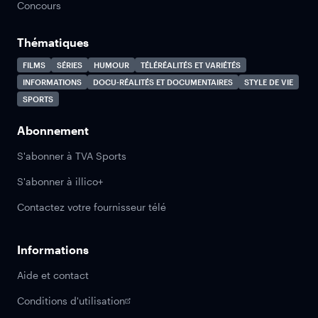
Concours
Thématiques
FILMS
SÉRIES
HUMOUR
TÉLÉRÉALITÉS ET VARIÉTÉS
INFORMATIONS
DOCU-RÉALITÉS ET DOCUMENTAIRES
STYLE DE VIE
SPORTS
Abonnement
S'abonner à TVA Sports
S'abonner à illico+
Contactez votre fournisseur télé
Informations
Aide et contact
Conditions d'utilisation