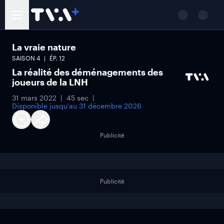
La vraie nature
SAISON
4
ÉP.
12
La réalité des déménagements des
joueurs de la LNH
31 mars 2022
45 sec
Disponible jusqu'au
31 décembre 2026
Publicité
Publicité