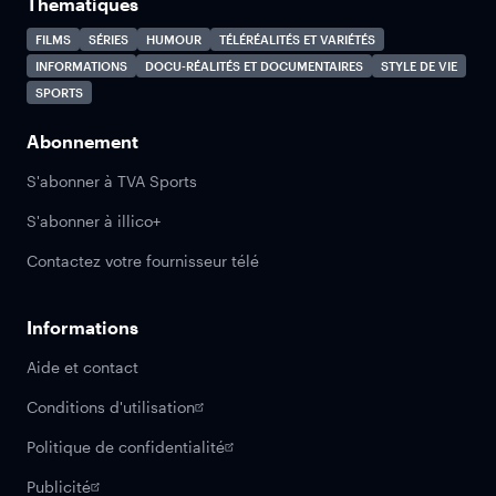
Thématiques
FILMS
SÉRIES
HUMOUR
TÉLÉRÉALITÉS ET VARIÉTÉS
INFORMATIONS
DOCU-RÉALITÉS ET DOCUMENTAIRES
STYLE DE VIE
SPORTS
Abonnement
S'abonner à TVA Sports
S'abonner à illico+
Contactez votre fournisseur télé
Informations
Aide et contact
Conditions d'utilisation
Politique de confidentialité
Publicité