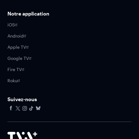
Notre application
iOS
Android
Apple TV
Google TV
Fire TV
Roku
Suivez-nous
Facebook
X
Instagram
Tiktok
Bluesky