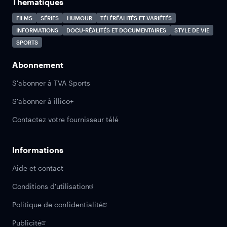
Thématiques
FILMS
SÉRIES
HUMOUR
TÉLÉRÉALITÉS ET VARIÉTÉS
INFORMATIONS
DOCU-RÉALITÉS ET DOCUMENTAIRES
STYLE DE VIE
SPORTS
Abonnement
S'abonner à TVA Sports
S'abonner à illico+
Contactez votre fournisseur télé
Informations
Aide et contact
Conditions d'utilisation
Politique de confidentialité
Publicité