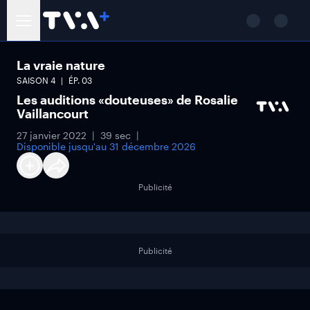
La vraie nature
SAISON
4
ÉP.
03
Les auditions «douteuses» de Rosalie
Vaillancourt
27 janvier 2022
39 sec
Disponible jusqu'au
31 décembre 2026
Publicité
Publicité