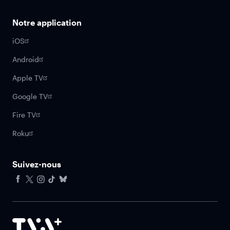
Notre application
iOS
Android
Apple TV
Google TV
Fire TV
Roku
Suivez-nous
Facebook
X
Instagram
Tiktok
Bluesky