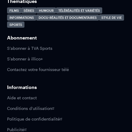
Thématiques
FILMS
SÉRIES
HUMOUR
TÉLÉRÉALITÉS ET VARIÉTÉS
INFORMATIONS
DOCU-RÉALITÉS ET DOCUMENTAIRES
STYLE DE VIE
SPORTS
Abonnement
S'abonner à TVA Sports
S'abonner à illico+
Contactez votre fournisseur télé
Informations
Aide et contact
Conditions d'utilisation
Politique de confidentialité
Publicité