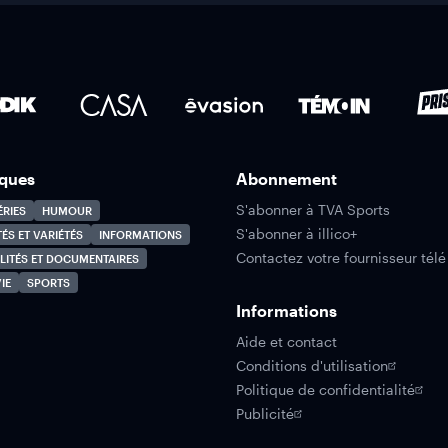
ques
Abonnement
S'abonner à TVA Sports
ÉRIES
HUMOUR
S'abonner à illico+
TÉS ET VARIÉTÉS
INFORMATIONS
Contactez votre fournisseur télé
LITÉS ET DOCUMENTAIRES
IE
SPORTS
Informations
Aide et contact
Conditions d'utilisation
Politique de confidentialité
Publicité