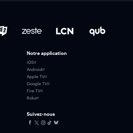
Notre application
iOS
Android
Apple TV
Google TV
Fire TV
Roku
Suivez-nous
Facebook
X
Instagram
Tiktok
Bluesky