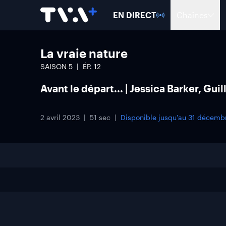
EN DIRECT
Chaînes
La vraie nature
SAISON
5
ÉP.
12
Avant le départ... | Jessica Barker, Gu
2 avril 2023
51 sec
Disponible jusqu'au
31 décemb