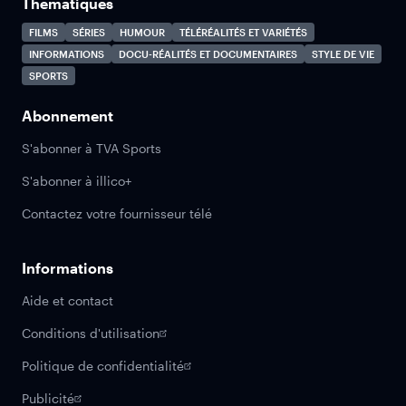
Thématiques
FILMS
SÉRIES
HUMOUR
TÉLÉRÉALITÉS ET VARIÉTÉS
INFORMATIONS
DOCU-RÉALITÉS ET DOCUMENTAIRES
STYLE DE VIE
SPORTS
Abonnement
S'abonner à TVA Sports
S'abonner à illico+
Contactez votre fournisseur télé
Informations
Aide et contact
Conditions d'utilisation
Politique de confidentialité
Publicité