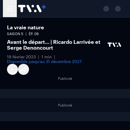
La vraie nature
SAISON
5
ÉP.
06
Avant le départ... | Ricardo Larrivée et
Serge Denoncourt
19 février 2023
1 min
Disponible jusqu'au
31 décembre 2027
Publicité
Publicité