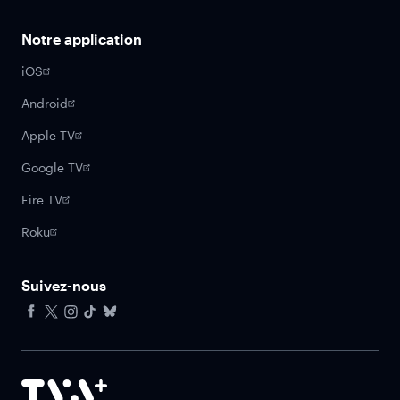
Notre application
iOS
Android
Apple TV
Google TV
Fire TV
Roku
Suivez-nous
Facebook
X
Instagram
Tiktok
Bluesky