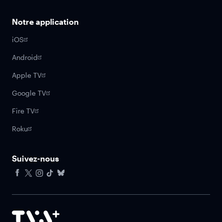
Notre application
iOS
Android
Apple TV
Google TV
Fire TV
Roku
Suivez-nous
Facebook
X
Instagram
Tiktok
Bluesky