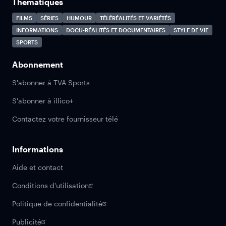
Thématiques
FILMS
SÉRIES
HUMOUR
TÉLÉRÉALITÉS ET VARIÉTÉS
INFORMATIONS
DOCU-RÉALITÉS ET DOCUMENTAIRES
STYLE DE VIE
SPORTS
Abonnement
S'abonner à TVA Sports
S'abonner à illico+
Contactez votre fournisseur télé
Informations
Aide et contact
Conditions d'utilisation
Politique de confidentialité
Publicité