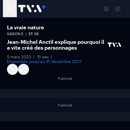
La vraie nature
SAISON
5
ÉP.
08
Jean-Michel Anctil explique pourquoi il
a vite créé des personnages
5 mars 2023
31 sec
Disponible jusqu'au
31 décembre 2027
Publicité
Publicité