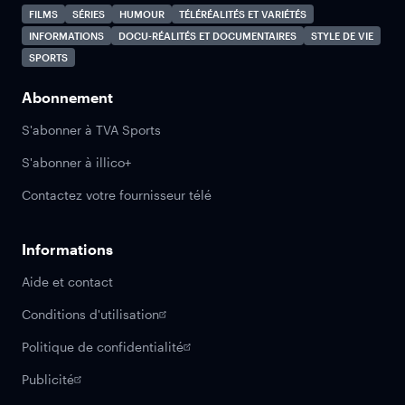
FILMS
SÉRIES
HUMOUR
TÉLÉRÉALITÉS ET VARIÉTÉS
INFORMATIONS
DOCU-RÉALITÉS ET DOCUMENTAIRES
STYLE DE VIE
SPORTS
Abonnement
S'abonner à TVA Sports
S'abonner à illico+
Contactez votre fournisseur télé
Informations
Aide et contact
Conditions d'utilisation
Politique de confidentialité
Publicité