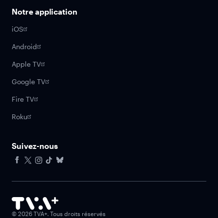
Notre application
iOS
Android
Apple TV
Google TV
Fire TV
Roku
Suivez-nous
Facebook
X
Instagram
Tiktok
Bluesky
©
2026
TVA+. Tous droits réservés