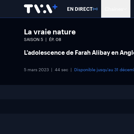
EN DIRECT
Chaînes
La vraie nature
SAISON
5
ÉP.
08
L'adolescence de Farah Alibay en Angl
5 mars 2023
44 sec
Disponible jusqu'au
31 décem