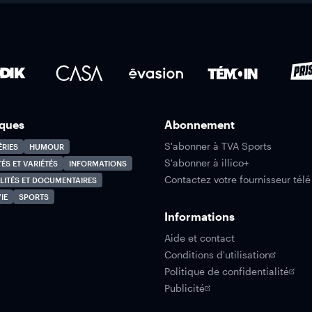
ques
Abonnement
S'abonner à TVA Sports
ÉRIES
HUMOUR
S'abonner à illico+
TÉS ET VARIÉTÉS
INFORMATIONS
Contactez votre fournisseur télé
LITÉS ET DOCUMENTAIRES
IE
SPORTS
Informations
Aide et contact
Conditions d'utilisation
Politique de confidentialité
Publicité