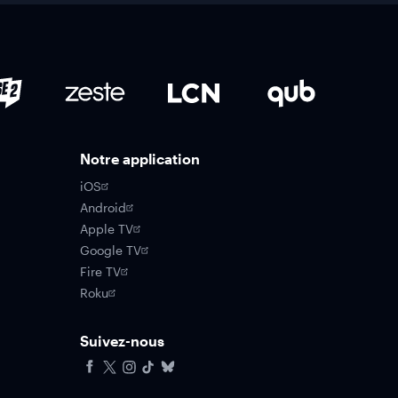
Notre application
iOS
Android
Apple TV
Google TV
Fire TV
Roku
Suivez-nous
Facebook
X
Instagram
Tiktok
Bluesky