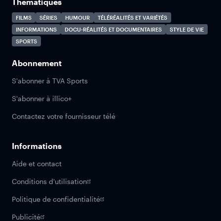
Thématiques
FILMS
SÉRIES
HUMOUR
TÉLÉRÉALITÉS ET VARIÉTÉS
INFORMATIONS
DOCU-RÉALITÉS ET DOCUMENTAIRES
STYLE DE VIE
SPORTS
Abonnement
S'abonner à TVA Sports
S'abonner à illico+
Contactez votre fournisseur télé
Informations
Aide et contact
Conditions d'utilisation
Politique de confidentialité
Publicité