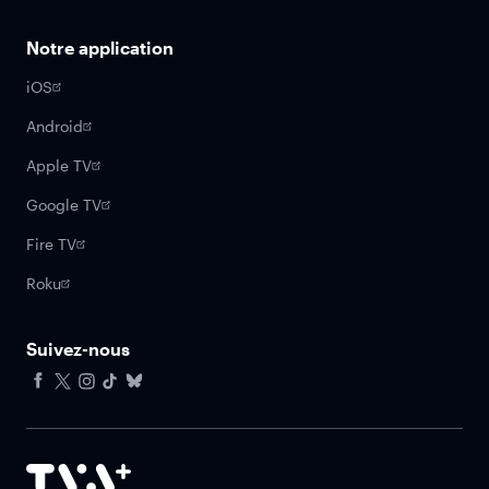
Notre application
iOS
Android
Apple TV
Google TV
Fire TV
Roku
Suivez-nous
Facebook
X
Instagram
Tiktok
Bluesky