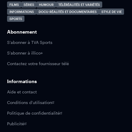
FILMS
SÉRIES
HUMOUR
TÉLÉRÉALITÉS ET VARIÉTÉS
INFORMATIONS
DOCU-RÉALITÉS ET DOCUMENTAIRES
STYLE DE VIE
SPORTS
Abonnement
S'abonner à TVA Sports
S'abonner à illico+
Contactez votre fournisseur télé
Informations
Aide et contact
Conditions d'utilisation
Politique de confidentialité
Publicité