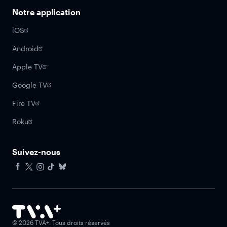
Notre application
iOS
Android
Apple TV
Google TV
Fire TV
Roku
Suivez-nous
Facebook
X
Instagram
Tiktok
Bluesky
©
2026
TVA+. Tous droits réservés