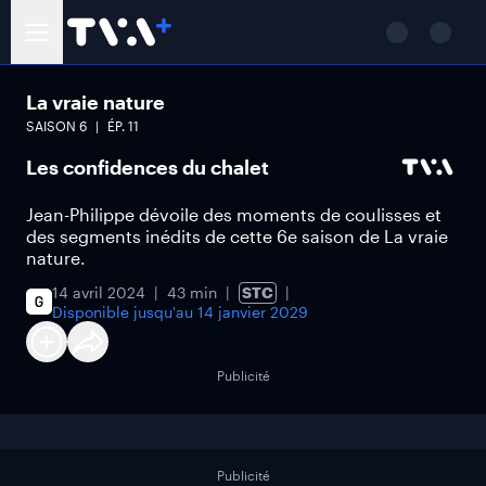
La vraie nature
SAISON
6
ÉP.
11
Les confidences du chalet
Jean-Philippe dévoile des moments de coulisses et
des segments inédits de cette 6e saison de La vraie
nature.
14 avril 2024
43 min
STC
Disponible jusqu'au
14 janvier 2029
Publicité
Publicité