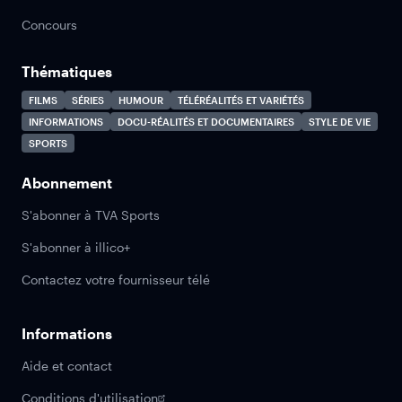
Concours
Thématiques
FILMS
SÉRIES
HUMOUR
TÉLÉRÉALITÉS ET VARIÉTÉS
INFORMATIONS
DOCU-RÉALITÉS ET DOCUMENTAIRES
STYLE DE VIE
SPORTS
Abonnement
S'abonner à TVA Sports
S'abonner à illico+
Contactez votre fournisseur télé
Informations
Aide et contact
Conditions d'utilisation