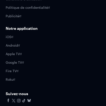
Politique de confidentialité
Publicité
Notre application
iOS
Android
Apple TV
Google TV
Fire TV
Roku
Suivez-nous
Facebook
X
Instagram
Tiktok
Bluesky