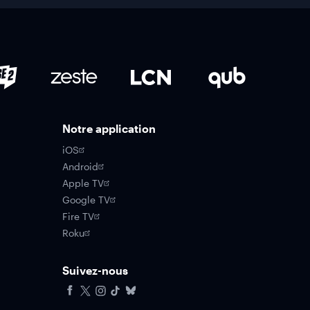
Notre application
iOS
Android
Apple TV
Google TV
Fire TV
Roku
Suivez-nous
Facebook
X
Instagram
Tiktok
Bluesky