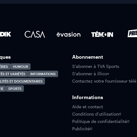
ques
Abonnement
S'abonner à TVA Sports
ÉRIES
HUMOUR
S'abonner à illico+
TÉS ET VARIÉTÉS
INFORMATIONS
Contactez votre fournisseur télé
LITÉS ET DOCUMENTAIRES
IE
SPORTS
Informations
Aide et contact
Conditions d'utilisation
Politique de confidentialité
Publicité