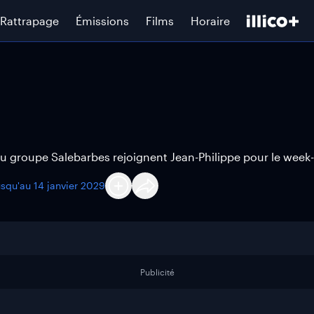
Rattrapage
Émissions
Films
Horaire
du groupe Salebarbes rejoignent Jean-Philippe pour le week
usqu'au
14 janvier 2029
Publicité