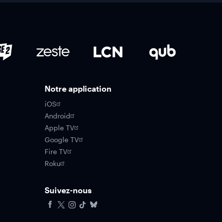
Notre application
iOS
Android
Apple TV
Google TV
Fire TV
Roku
Suivez-nous
Facebook
X
Instagram
Tiktok
Bluesky