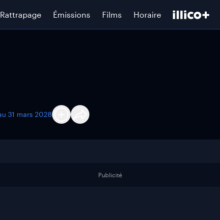
Rattrapage
Émissions
Films
Horaire
'au
31 mars 2028
Publicité