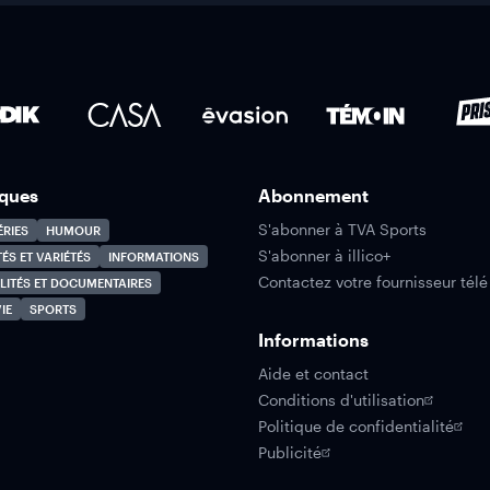
ques
Abonnement
S'abonner à TVA Sports
ÉRIES
HUMOUR
S'abonner à illico+
TÉS ET VARIÉTÉS
INFORMATIONS
Contactez votre fournisseur télé
LITÉS ET DOCUMENTAIRES
IE
SPORTS
Informations
Aide et contact
Conditions d'utilisation
Politique de confidentialité
Publicité