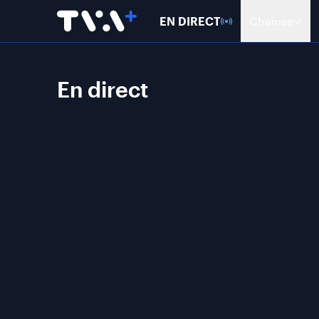
EN DIRECT
Chaînes
En direct