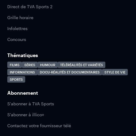
Direct de TVA Sports 2
Grille horaire
Infolettres
Concours
Thématiques
FILMS
SÉRIES
HUMOUR
TÉLÉRÉALITÉS ET VARIÉTÉS
INFORMATIONS
DOCU-RÉALITÉS ET DOCUMENTAIRES
STYLE DE VIE
SPORTS
Abonnement
S'abonner à TVA Sports
S'abonner à illico+
Contactez votre fournisseur télé