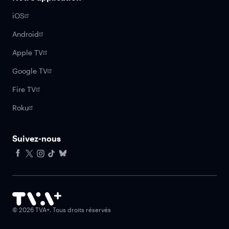
iOS
Android
Apple TV
Google TV
Fire TV
Roku
Suivez-nous
Facebook
X
Instagram
Tiktok
Bluesky
©
2026
TVA+. Tous droits réservés