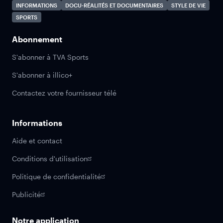
INFORMATIONS
DOCU-RÉALITÉS ET DOCUMENTAIRES
STYLE DE VIE
SPORTS
Abonnement
S'abonner à TVA Sports
S'abonner à illico+
Contactez votre fournisseur télé
Informations
Aide et contact
Conditions d'utilisation
Politique de confidentialité
Publicité
Notre application