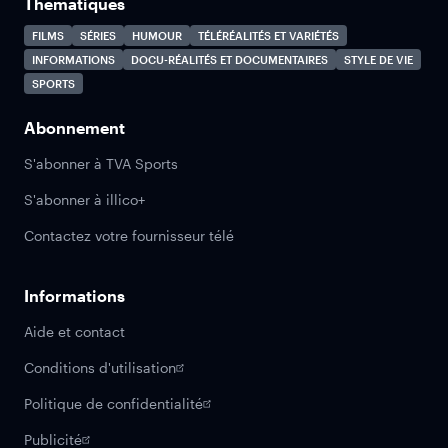
Thématiques
FILMS
SÉRIES
HUMOUR
TÉLÉRÉALITÉS ET VARIÉTÉS
INFORMATIONS
DOCU-RÉALITÉS ET DOCUMENTAIRES
STYLE DE VIE
SPORTS
Abonnement
S'abonner à TVA Sports
S'abonner à illico+
Contactez votre fournisseur télé
Informations
Aide et contact
Conditions d'utilisation
Politique de confidentialité
Publicité