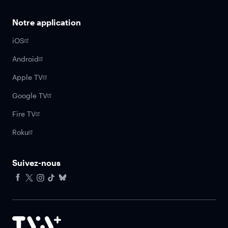
Notre application
iOS
Android
Apple TV
Google TV
Fire TV
Roku
Suivez-nous
Facebook
X
Instagram
Tiktok
Bluesky