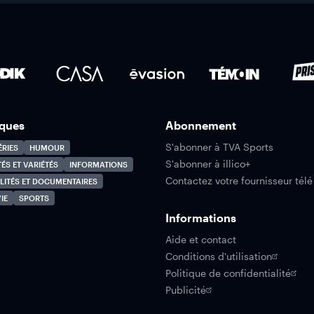
ques
Abonnement
S'abonner à TVA Sports
ÉRIES
HUMOUR
S'abonner à illico+
TÉS ET VARIÉTÉS
INFORMATIONS
Contactez votre fournisseur télé
LITÉS ET DOCUMENTAIRES
IE
SPORTS
Informations
Aide et contact
Conditions d'utilisation
Politique de confidentialité
Publicité