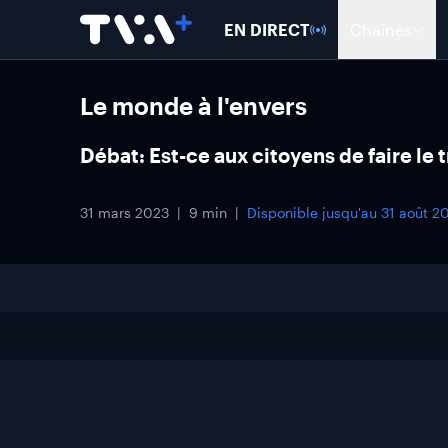
EN DIRECT
Chaînes
Le monde à l'envers
Débat: Est-ce aux citoyens de faire le t
31 mars 2023
9 min
Disponible jusqu'au
31 août 2