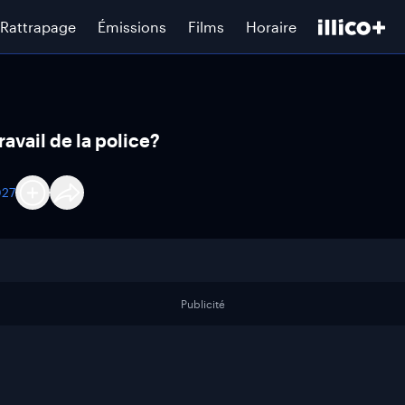
Rattrapage
Émissions
Films
Horaire
ravail de la police?
027
Publicité