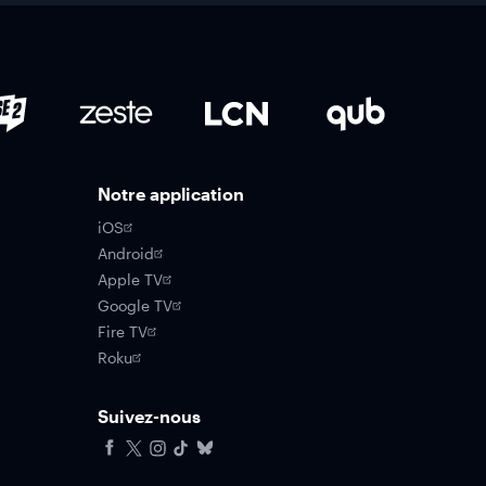
Notre application
iOS
Android
Apple TV
Google TV
Fire TV
Roku
Suivez-nous
Facebook
X
Instagram
Tiktok
Bluesky