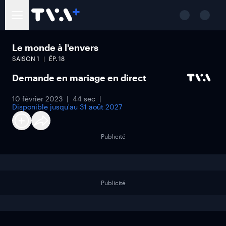
Le monde à l'envers
SAISON
1
ÉP.
18
Demande en mariage en direct
10 février 2023
44 sec
Disponible jusqu'au
31 août 2027
Publicité
Publicité