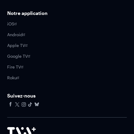
Notre application
iOS
Android
Apple TV
Google TV
Fire TV
Roku
Suivez-nous
Facebook
X
Instagram
Tiktok
Bluesky