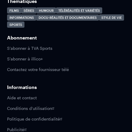
Thématiques
FILMS
SÉRIES
HUMOUR
TÉLÉRÉALITÉS ET VARIÉTÉS
INFORMATIONS
DOCU-RÉALITÉS ET DOCUMENTAIRES
STYLE DE VIE
SPORTS
Abonnement
S'abonner à TVA Sports
S'abonner à illico+
Contactez votre fournisseur télé
Informations
Aide et contact
Conditions d'utilisation
Politique de confidentialité
Publicité