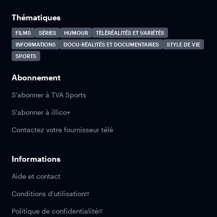
Thématiques
FILMS
SÉRIES
HUMOUR
TÉLÉRÉALITÉS ET VARIÉTÉS
INFORMATIONS
DOCU-RÉALITÉS ET DOCUMENTAIRES
STYLE DE VIE
SPORTS
Abonnement
S'abonner à TVA Sports
S'abonner à illico+
Contactez votre fournisseur télé
Informations
Aide et contact
Conditions d'utilisation
Politique de confidentialité