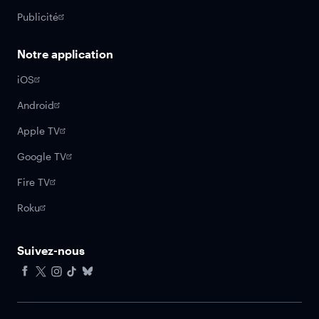
Publicité
Notre application
iOS
Android
Apple TV
Google TV
Fire TV
Roku
Suivez-nous
Facebook
X
Instagram
Tiktok
Bluesky