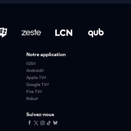
Notre application
iOS
Android
Apple TV
Google TV
Fire TV
Roku
Suivez-nous
Facebook
X
Instagram
Tiktok
Bluesky