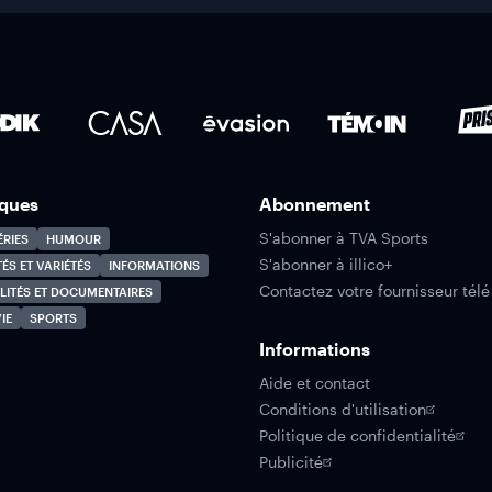
ques
Abonnement
S'abonner à TVA Sports
ÉRIES
HUMOUR
S'abonner à illico+
TÉS ET VARIÉTÉS
INFORMATIONS
Contactez votre fournisseur télé
LITÉS ET DOCUMENTAIRES
IE
SPORTS
Informations
Aide et contact
Conditions d'utilisation
Politique de confidentialité
Publicité