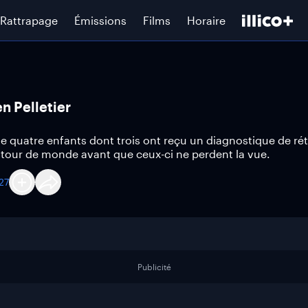
Rattrapage
Émissions
Films
Horaire
n Pelletier
de quatre enfants dont trois ont reçu un diagnostique de rét
autour de monde avant que ceux-ci ne perdent la vue.
27
Publicité