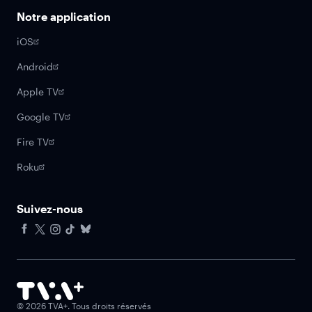
Notre application
iOS
Android
Apple TV
Google TV
Fire TV
Roku
Suivez-nous
Facebook
X
Instagram
Tiktok
Bluesky
©
2026
TVA+. Tous droits réservés