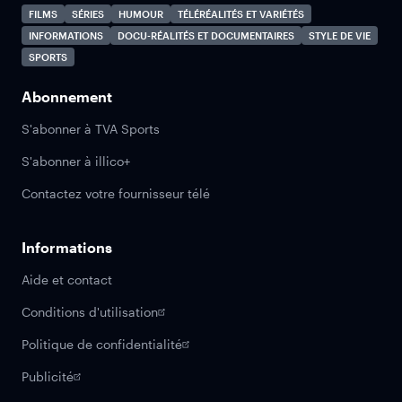
FILMS
SÉRIES
HUMOUR
TÉLÉRÉALITÉS ET VARIÉTÉS
INFORMATIONS
DOCU-RÉALITÉS ET DOCUMENTAIRES
STYLE DE VIE
SPORTS
Abonnement
S'abonner à TVA Sports
S'abonner à illico+
Contactez votre fournisseur télé
Informations
Aide et contact
Conditions d'utilisation
Politique de confidentialité
Publicité