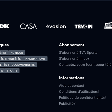
ques
Abonnement
S'abonner à TVA Sports
ÉRIES
HUMOUR
S'abonner à illico+
TÉS ET VARIÉTÉS
INFORMATIONS
Contactez votre fournisseur télé
LITÉS ET DOCUMENTAIRES
IE
SPORTS
Informations
Aide et contact
Conditions d'utilisation
Politique de confidentialité
Publicité