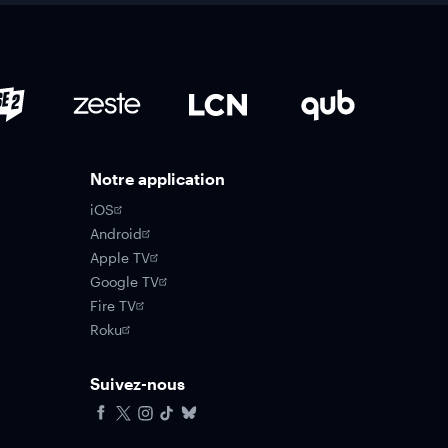
Notre application
iOS
Android
Apple TV
Google TV
Fire TV
Roku
Suivez-nous
Facebook
X
Instagram
Tiktok
Bluesky