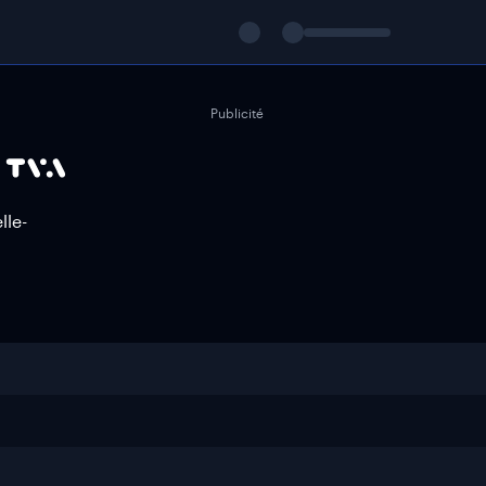
Publicité
lle-