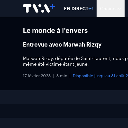
EN DIRECT
Chaînes
Le monde à l'envers
Entrevue avec Marwah Rizqy
Marwah Rizqy, députée de Saint-Laurent, nous par
même été victime étant jeune.
17 février 2023
8 min
Disponible jusqu'au
31 août 