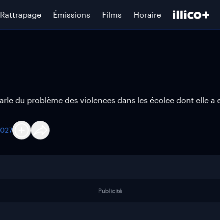
Rattrapage
Émissions
Films
Horaire
le du problème des violences dans les écolee dont elle a e
2027
Publicité