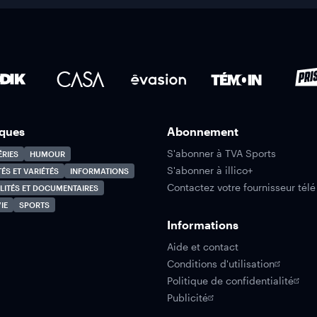
ques
Abonnement
S'abonner à TVA Sports
ÉRIES
HUMOUR
S'abonner à illico+
TÉS ET VARIÉTÉS
INFORMATIONS
Contactez votre fournisseur télé
LITÉS ET DOCUMENTAIRES
IE
SPORTS
Informations
Aide et contact
Conditions d'utilisation
Politique de confidentialité
Publicité