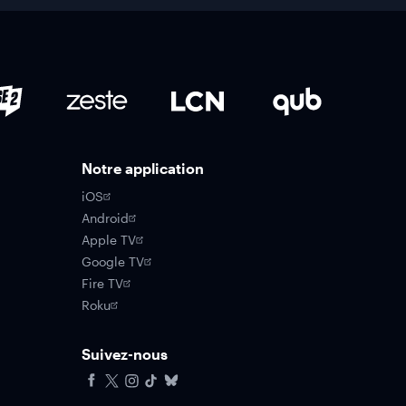
Notre application
iOS
Android
Apple TV
Google TV
Fire TV
Roku
Suivez-nous
Facebook
X
Instagram
Tiktok
Bluesky