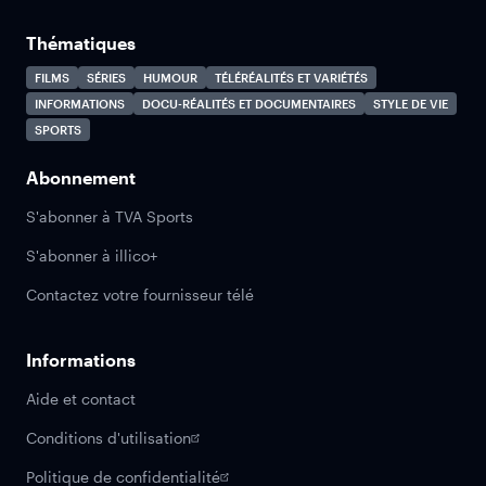
Thématiques
FILMS
SÉRIES
HUMOUR
TÉLÉRÉALITÉS ET VARIÉTÉS
INFORMATIONS
DOCU-RÉALITÉS ET DOCUMENTAIRES
STYLE DE VIE
SPORTS
Abonnement
S'abonner à TVA Sports
S'abonner à illico+
Contactez votre fournisseur télé
Informations
Aide et contact
Conditions d'utilisation
Politique de confidentialité