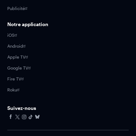
Publicité
Notre application
iOS
Android
Apple TV
Google TV
Fire TV
Roku
Suivez-nous
Facebook
X
Instagram
Tiktok
Bluesky