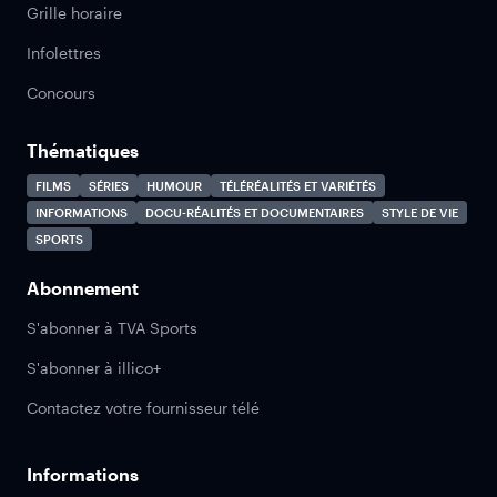
Grille horaire
Infolettres
Concours
Thématiques
FILMS
SÉRIES
HUMOUR
TÉLÉRÉALITÉS ET VARIÉTÉS
INFORMATIONS
DOCU-RÉALITÉS ET DOCUMENTAIRES
STYLE DE VIE
SPORTS
Abonnement
S'abonner à TVA Sports
S'abonner à illico+
Contactez votre fournisseur télé
Informations