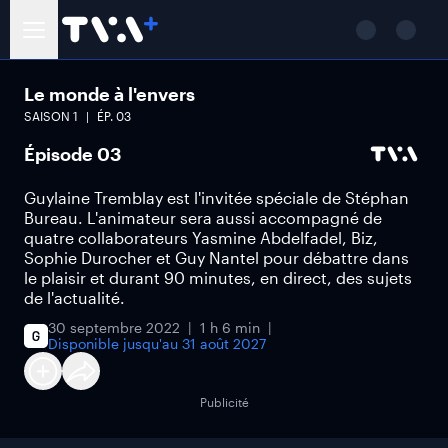
Le monde à l'envers
SAISON
1
ÉP.
03
Épisode 03
Guylaine Tremblay est l'invitée spéciale de Stéphan
Bureau. L'animateur sera aussi accompagné de
quatre collaborateurs Yasmine Abdelfadel, Biz,
Sophie Durocher et Guy Nantel pour débattre dans
le plaisir et durant 90 minutes, en direct, des sujets
de l'actualité.
30 septembre 2022
1 h 6 min
Disponible jusqu'au
31 août 2027
Publicité