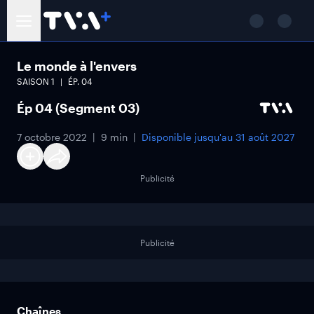
Le monde à l'envers
SAISON
1
ÉP.
04
Ép 04 (Segment 03)
7 octobre 2022
9 min
Disponible jusqu'au
31 août 2027
Publicité
Publicité
Chaînes