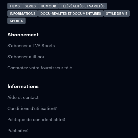
FILMS
SÉRIES
HUMOUR
TÉLÉRÉALITÉS ET VARIÉTÉS
INFORMATIONS
DOCU-RÉALITÉS ET DOCUMENTAIRES
STYLE DE VIE
SPORTS
Abonnement
S'abonner à TVA Sports
S'abonner à illico+
Contactez votre fournisseur télé
Informations
Aide et contact
Conditions d'utilisation
Politique de confidentialité
Publicité