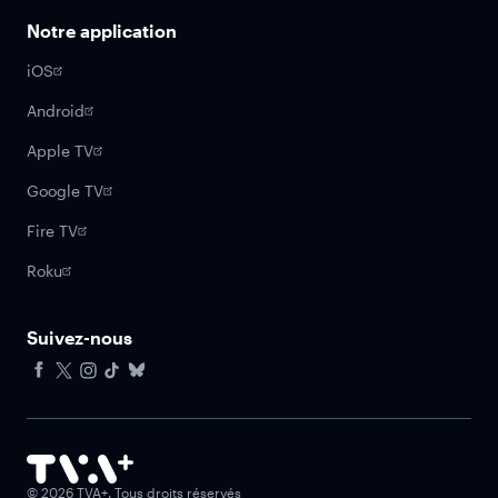
Notre application
iOS
Android
Apple TV
Google TV
Fire TV
Roku
Suivez-nous
Facebook
X
Instagram
Tiktok
Bluesky
©
2026
TVA+. Tous droits réservés