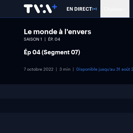
EN DIRECT
Chaînes
Le monde à l'envers
SAISON
1
ÉP.
04
Ép 04 (Segment 07)
7 octobre 2022
3 min
Disponible jusqu'au
31 août 