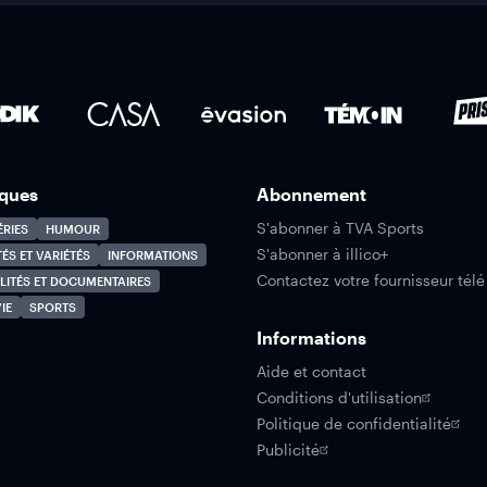
ques
Abonnement
S'abonner à TVA Sports
ÉRIES
HUMOUR
S'abonner à illico+
TÉS ET VARIÉTÉS
INFORMATIONS
Contactez votre fournisseur télé
LITÉS ET DOCUMENTAIRES
IE
SPORTS
Informations
Aide et contact
Conditions d'utilisation
Politique de confidentialité
Publicité