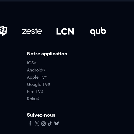
Notre application
iOS
Android
Apple TV
Google TV
Fire TV
Roku
Suivez-nous
Facebook
X
Instagram
Tiktok
Bluesky