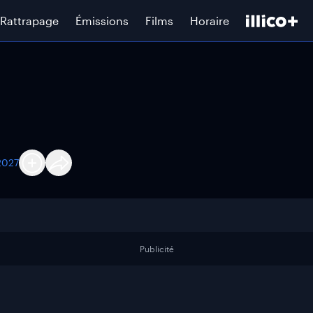
Rattrapage
Émissions
Films
Horaire
2027
Publicité