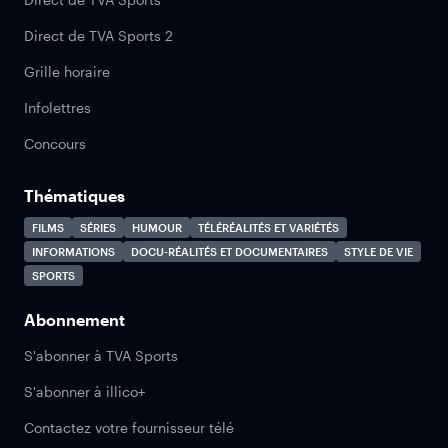
Direct de TVA Sports 2
Grille horaire
Infolettres
Concours
Thématiques
FILMS
SÉRIES
HUMOUR
TÉLÉRÉALITÉS ET VARIÉTÉS
INFORMATIONS
DOCU-RÉALITÉS ET DOCUMENTAIRES
STYLE DE VIE
SPORTS
Abonnement
S'abonner à TVA Sports
S'abonner à illico+
Contactez votre fournisseur télé