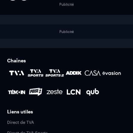
Publicité
Publicité
Chaînes
Liens utiles
Direct de TVA
Direct de TVA Sports