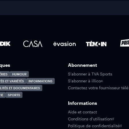
ques
Abonnement
S'abonner à TVA Sports
ÉRIES
HUMOUR
S'abonner à illico+
TÉS ET VARIÉTÉS
INFORMATIONS
Contactez votre fournisseur télé
LITÉS ET DOCUMENTAIRES
IE
SPORTS
Informations
Aide et contact
Conditions d'utilisation
Politique de confidentialité