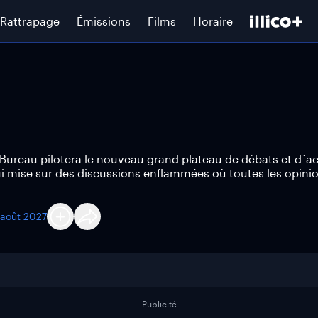
Rattrapage
Émissions
Films
Horaire
Bureau pilotera le nouveau grand plateau de débats et d´ac
ui mise sur des discussions enflammées où toutes les opini
 août 2027
Publicité