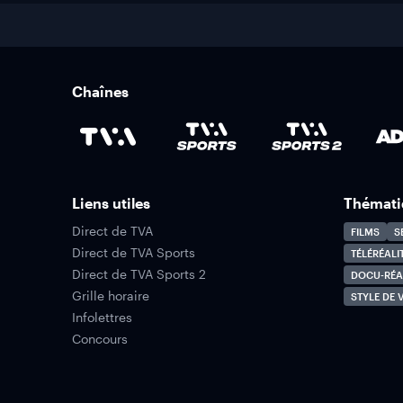
Chaînes
Liens utiles
Thémati
Direct de TVA
FILMS
S
Direct de TVA Sports
TÉLÉRÉALI
Direct de TVA Sports 2
DOCU-RÉA
Grille horaire
STYLE DE V
Infolettres
Concours