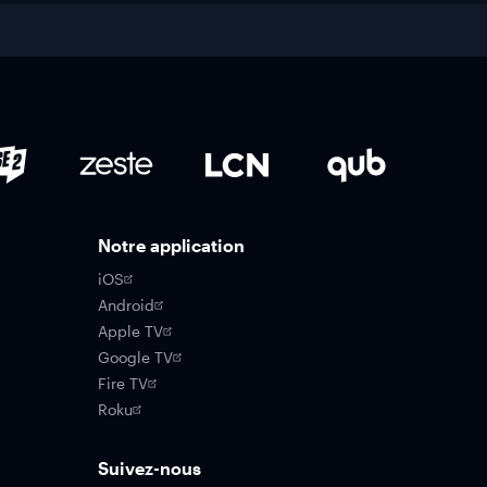
Notre application
iOS
Android
Apple TV
Google TV
Fire TV
Roku
Suivez-nous