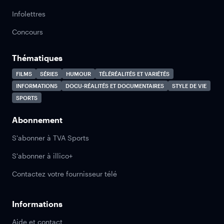
Infolettres
Concours
Thématiques
FILMS
SÉRIES
HUMOUR
TÉLÉRÉALITÉS ET VARIÉTÉS
INFORMATIONS
DOCU-RÉALITÉS ET DOCUMENTAIRES
STYLE DE VIE
SPORTS
Abonnement
S'abonner à TVA Sports
S'abonner à illico+
Contactez votre fournisseur télé
Informations
Aide et contact