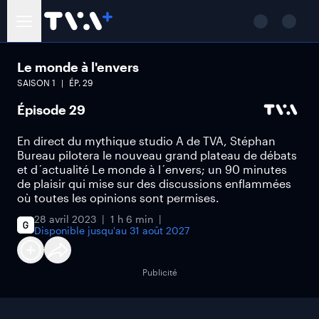
Le monde à l'envers
SAISON
1
ÉP.
29
Épisode 29
En direct du mythique studio A de TVA, Stéphan
Bureau pilotera le nouveau grand plateau de débats
et d´actualité Le monde à l´envers; un 90 minutes
de plaisir qui mise sur des discussions enflammées
où toutes les opinions sont permises.
28 avril 2023
1 h 6 min
Disponible jusqu'au
31 août 2027
Publicité