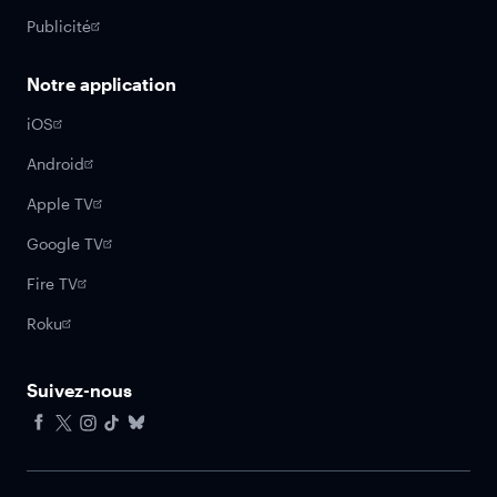
Publicité
Notre application
iOS
Android
Apple TV
Google TV
Fire TV
Roku
Suivez-nous
Facebook
X
Instagram
Tiktok
Bluesky