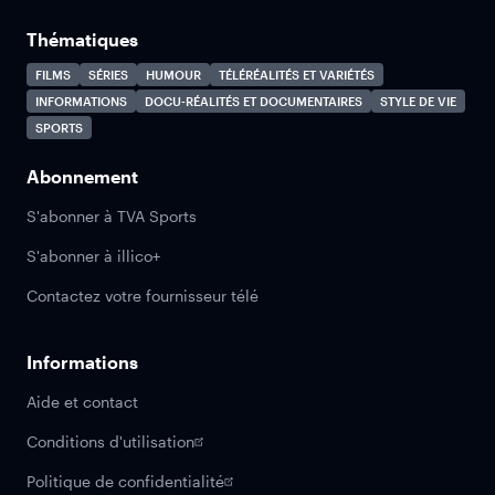
Thématiques
FILMS
SÉRIES
HUMOUR
TÉLÉRÉALITÉS ET VARIÉTÉS
INFORMATIONS
DOCU-RÉALITÉS ET DOCUMENTAIRES
STYLE DE VIE
SPORTS
Abonnement
S'abonner à TVA Sports
S'abonner à illico+
Contactez votre fournisseur télé
Informations
Aide et contact
Conditions d'utilisation
Politique de confidentialité