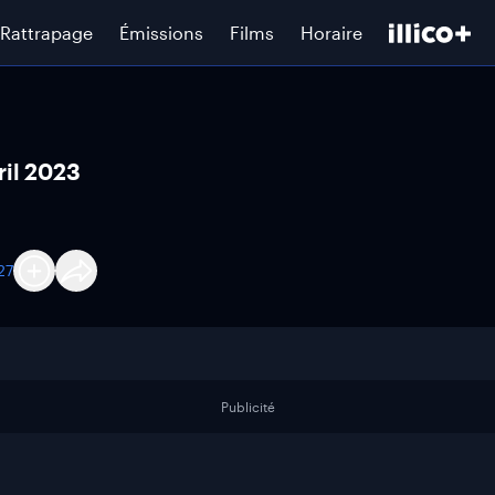
Rattrapage
Émissions
Films
Horaire
ril 2023
27
Publicité