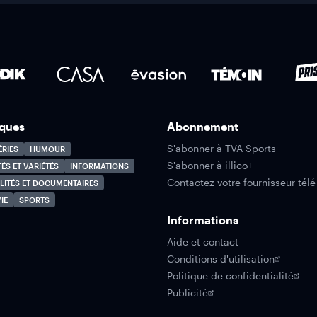
ques
Abonnement
S'abonner à TVA Sports
ÉRIES
HUMOUR
S'abonner à illico+
TÉS ET VARIÉTÉS
INFORMATIONS
Contactez votre fournisseur télé
LITÉS ET DOCUMENTAIRES
IE
SPORTS
Informations
Aide et contact
Conditions d'utilisation
Politique de confidentialité
Publicité