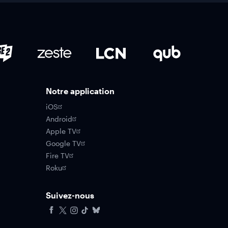
Notre application
iOS
Android
Apple TV
Google TV
Fire TV
Roku
Suivez-nous
Facebook
X
Instagram
Tiktok
Bluesky