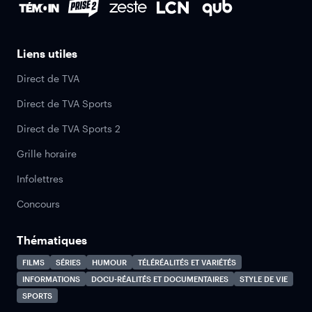
Liens utiles
Direct de TVA
Direct de TVA Sports
Direct de TVA Sports 2
Grille horaire
Infolettres
Concours
Thématiques
FILMS
SÉRIES
HUMOUR
TÉLÉRÉALITÉS ET VARIÉTÉS
INFORMATIONS
DOCU-RÉALITÉS ET DOCUMENTAIRES
STYLE DE VIE
SPORTS