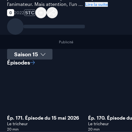
l'animateur. Mais attention, l’un ...
Lire la suite
STC
2022
Publicité
Sélectionner une saison
Épisodes
Ép. 171. Épisode du 15 mai 2026
Ép. 170. Épisode d
Le tricheur
Le tricheur
20 min
20 min