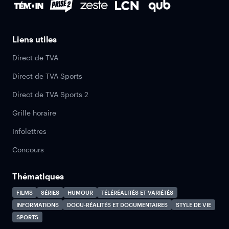
Liens utiles
Direct de TVA
Direct de TVA Sports
Direct de TVA Sports 2
Grille horaire
Infolettres
Concours
Thématiques
FILMS
SÉRIES
HUMOUR
TÉLÉRÉALITÉS ET VARIÉTÉS
INFORMATIONS
DOCU-RÉALITÉS ET DOCUMENTAIRES
STYLE DE VIE
SPORTS