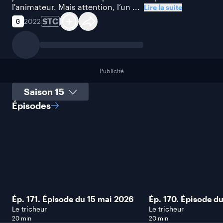
l'animateur. Mais attention, l’un ...
Lire la suite
STC
2022
Publicité
Sélectionner une saison
Épisodes
Ép. 171. Épisode du 15 mai 2026
Ép. 170. Épisode d
Le tricheur
Le tricheur
20 min
20 min