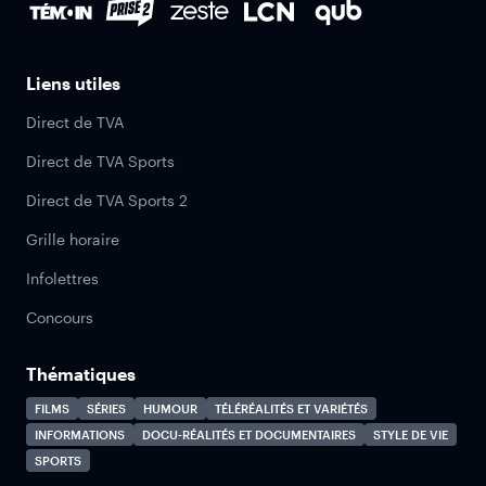
Liens utiles
Direct de TVA
Direct de TVA Sports
Direct de TVA Sports 2
Grille horaire
Infolettres
Concours
Thématiques
FILMS
SÉRIES
HUMOUR
TÉLÉRÉALITÉS ET VARIÉTÉS
INFORMATIONS
DOCU-RÉALITÉS ET DOCUMENTAIRES
STYLE DE VIE
SPORTS