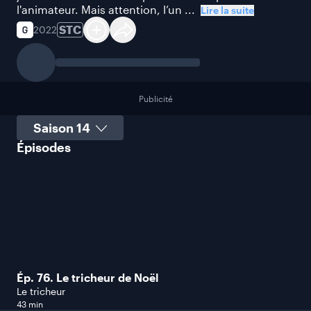
l'animateur. Mais attention, l’un ...
Lire la suite
STC
2022
Publicité
Sélectionner une saison
Épisodes
Ép. 76. Le tricheur de Noël
Le tricheur
43 min