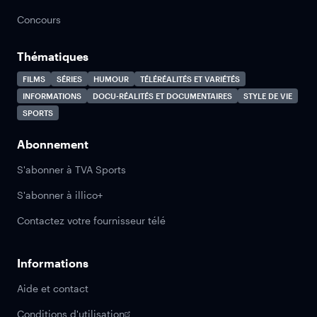
Concours
Thématiques
FILMS
SÉRIES
HUMOUR
TÉLÉRÉALITÉS ET VARIÉTÉS
INFORMATIONS
DOCU-RÉALITÉS ET DOCUMENTAIRES
STYLE DE VIE
SPORTS
Abonnement
S'abonner à TVA Sports
S'abonner à illico+
Contactez votre fournisseur télé
Informations
Aide et contact
Conditions d'utilisation