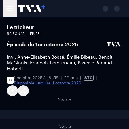
Le tricheur
SAISON
15
ÉP.
23
Épisode du 1er octobre 2025
Inv : Anne-Élisabeth Bossé, Émilie Bibeau, Benoît
McGinnis, François Létourneau, Pascale Renaud-
Hébert
1 octobre 2025 à 18h59
20 min
STC
Disponible jusqu'au
1 octobre 2026
Publicité
Publicité