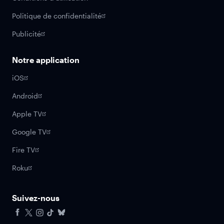
Politique de confidentialité
Publicité
Notre application
iOS
Android
Apple TV
Google TV
Fire TV
Roku
Suivez-nous
Facebook
X
Instagram
Tiktok
Bluesky