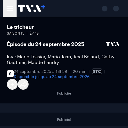
Le tricheur
SAISON
15
ÉP.
18
Épisode du 24 septembre 2025
Inv : Mario Tessier, Mario Jean, Réal Béland, Cathy
Gauthier, Maude Landry
24 septembre 2025 à 18h59
20 min
STC
Disponible jusqu'au
24 septembre 2026
Publicité
Publicité