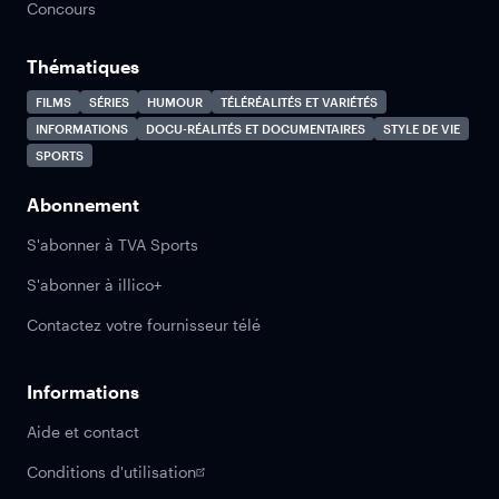
Concours
Thématiques
FILMS
SÉRIES
HUMOUR
TÉLÉRÉALITÉS ET VARIÉTÉS
INFORMATIONS
DOCU-RÉALITÉS ET DOCUMENTAIRES
STYLE DE VIE
SPORTS
Abonnement
S'abonner à TVA Sports
S'abonner à illico+
Contactez votre fournisseur télé
Informations
Aide et contact
Conditions d'utilisation