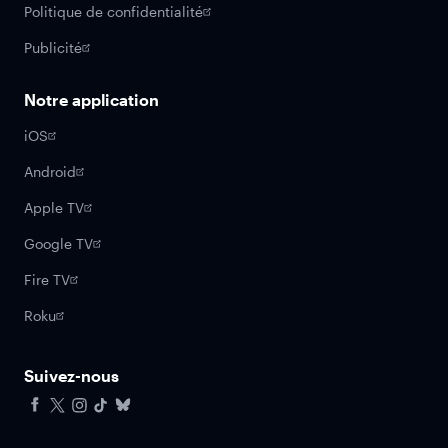
Politique de confidentialité
Publicité
Notre application
iOS
Android
Apple TV
Google TV
Fire TV
Roku
Suivez-nous
Facebook
X
Instagram
Tiktok
Bluesky