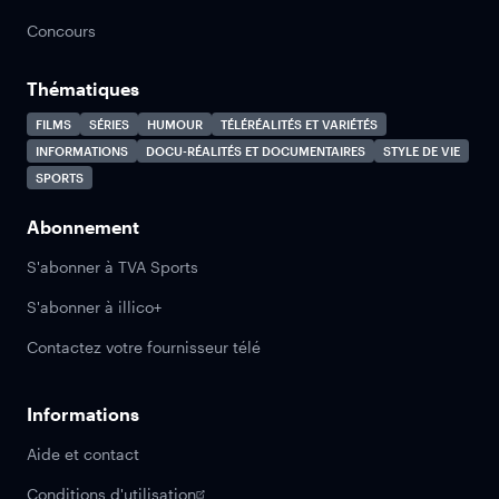
Concours
Thématiques
FILMS
SÉRIES
HUMOUR
TÉLÉRÉALITÉS ET VARIÉTÉS
INFORMATIONS
DOCU-RÉALITÉS ET DOCUMENTAIRES
STYLE DE VIE
SPORTS
Abonnement
S'abonner à TVA Sports
S'abonner à illico+
Contactez votre fournisseur télé
Informations
Aide et contact
Conditions d'utilisation