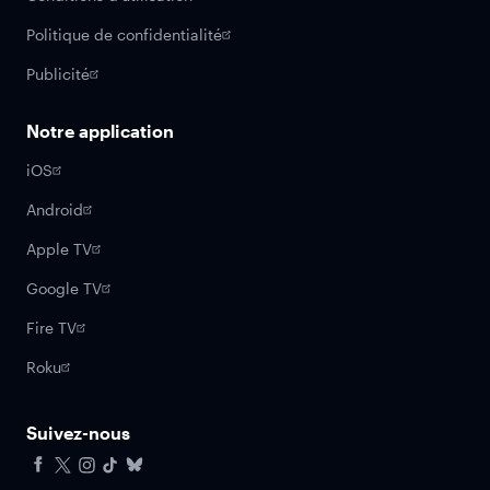
Politique de confidentialité
Publicité
Notre application
iOS
Android
Apple TV
Google TV
Fire TV
Roku
Suivez-nous
Facebook
X
Instagram
Tiktok
Bluesky