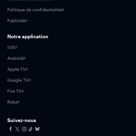
Politique de confidentialité
Publicité
Notre application
iOS
Android
Apple TV
Google TV
Fire TV
Roku
Suivez-nous
Facebook
X
Instagram
Tiktok
Bluesky