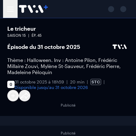
Le tricheur
SAISON
15
ÉP.
45
Épisode du 31 octobre 2025
Thème : Halloween. Inv : Antoine Pilon, Frédéric
Millaire Zouvi, Mylène St-Sauveur, Frédéric Pierre,
Madeleine Péloquin
31 octobre 2025 à 18h59
20 min
STC
Disponible jusqu'au
31 octobre 2026
Publicité
Publicité