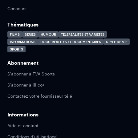
Concours
Thématiques
FILMS
SÉRIES
HUMOUR
TÉLÉRÉALITÉS ET VARIÉTÉS
INFORMATIONS
DOCU-RÉALITÉS ET DOCUMENTAIRES
STYLE DE VIE
SPORTS
Abonnement
S'abonner à TVA Sports
S'abonner à illico+
Contactez votre fournisseur télé
Informations
Aide et contact
Conditions d'utilisation