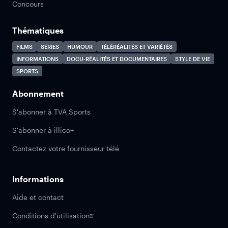
Concours
Thématiques
FILMS
SÉRIES
HUMOUR
TÉLÉRÉALITÉS ET VARIÉTÉS
INFORMATIONS
DOCU-RÉALITÉS ET DOCUMENTAIRES
STYLE DE VIE
SPORTS
Abonnement
S'abonner à TVA Sports
S'abonner à illico+
Contactez votre fournisseur télé
Informations
Aide et contact
Conditions d'utilisation