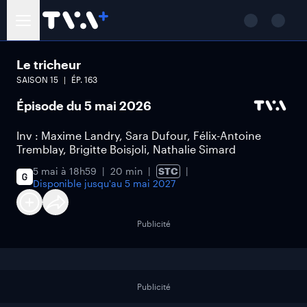
Le tricheur
SAISON
15
ÉP.
163
Épisode du 5 mai 2026
Inv : Maxime Landry, Sara Dufour, Félix-Antoine
Tremblay, Brigitte Boisjoli, Nathalie Simard
5 mai à 18h59
20 min
STC
Disponible jusqu'au
5 mai 2027
Publicité
Publicité