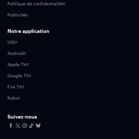
Politique de confidentialité
Publicité
Notre application
iOS
Android
Apple TV
Google TV
Fire TV
Roku
Suivez-nous
Facebook
X
Instagram
Tiktok
Bluesky