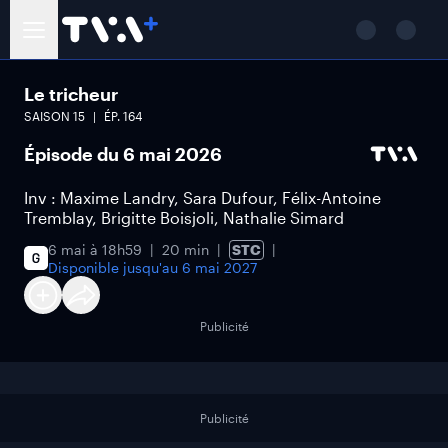
Le tricheur
SAISON
15
ÉP.
164
Épisode du 6 mai 2026
Inv : Maxime Landry, Sara Dufour, Félix-Antoine
Tremblay, Brigitte Boisjoli, Nathalie Simard
6 mai à 18h59
20 min
STC
Disponible jusqu'au
6 mai 2027
Publicité
Publicité