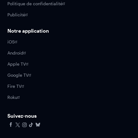
Politique de confidentialité
Publicité
Notre application
iOS
Android
Apple TV
Google TV
Fire TV
Roku
Suivez-nous
Facebook
X
Instagram
Tiktok
Bluesky