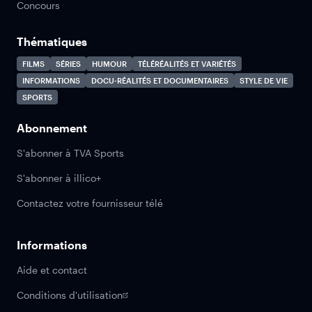
Concours
Thématiques
FILMS
SÉRIES
HUMOUR
TÉLÉRÉALITÉS ET VARIÉTÉS
INFORMATIONS
DOCU-RÉALITÉS ET DOCUMENTAIRES
STYLE DE VIE
SPORTS
Abonnement
S'abonner à TVA Sports
S'abonner à illico+
Contactez votre fournisseur télé
Informations
Aide et contact
Conditions d'utilisation