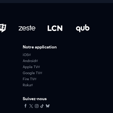
Notre application
iOS
Android
Apple TV
Google TV
Fire TV
Roku
Suivez-nous
Facebook
X
Instagram
Tiktok
Bluesky