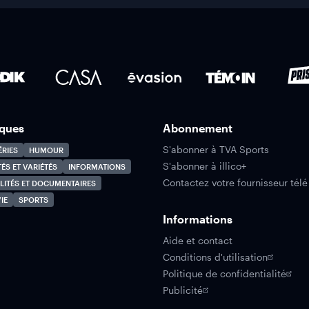
ques
Abonnement
S'abonner à TVA Sports
ÉRIES
HUMOUR
S'abonner à illico+
TÉS ET VARIÉTÉS
INFORMATIONS
Contactez votre fournisseur télé
LITÉS ET DOCUMENTAIRES
IE
SPORTS
Informations
Aide et contact
Conditions d'utilisation
Politique de confidentialité
Publicité