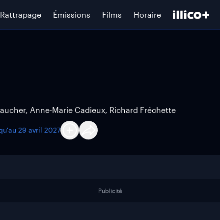
Rattrapage
Émissions
Films
Horaire
Faucher, Anne-Marie Cadieux, Richard Fréchette
squ'au
29 avril 2027
Publicité