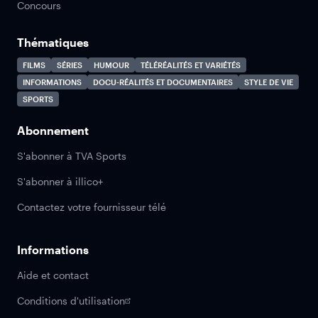
Concours
Thématiques
FILMS
SÉRIES
HUMOUR
TÉLÉRÉALITÉS ET VARIÉTÉS
INFORMATIONS
DOCU-RÉALITÉS ET DOCUMENTAIRES
STYLE DE VIE
SPORTS
Abonnement
S'abonner à TVA Sports
S'abonner à illico+
Contactez votre fournisseur télé
Informations
Aide et contact
Conditions d'utilisation