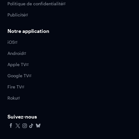
Politique de confidentialité
Publicité
Notre application
iOS
Android
Apple TV
Google TV
Fire TV
Roku
Suivez-nous
Facebook
X
Instagram
Tiktok
Bluesky