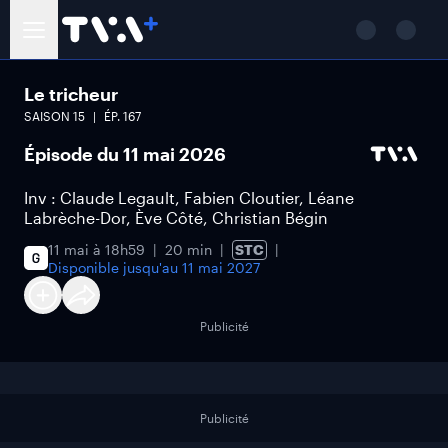
Le tricheur
SAISON
15
ÉP.
167
Épisode du 11 mai 2026
Inv : Claude Legault, Fabien Cloutier, Léane
Labrèche-Dor, Ève Côté, Christian Bégin
11 mai à 18h59
20 min
STC
Disponible jusqu'au
11 mai 2027
Publicité
Publicité