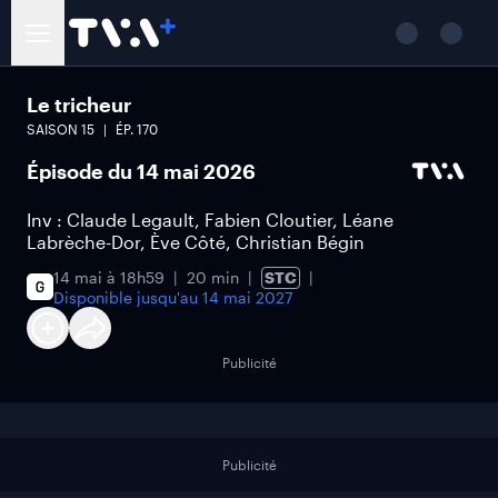
Le tricheur
SAISON
15
ÉP.
170
Épisode du 14 mai 2026
Inv : Claude Legault, Fabien Cloutier, Léane
Labrèche-Dor, Ève Côté, Christian Bégin
14 mai à 18h59
20 min
STC
Disponible jusqu'au
14 mai 2027
Publicité
Publicité