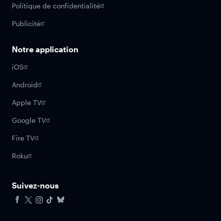
Politique de confidentialité
Publicité
Notre application
iOS
Android
Apple TV
Google TV
Fire TV
Roku
Suivez-nous
Facebook
X
Instagram
Tiktok
Bluesky