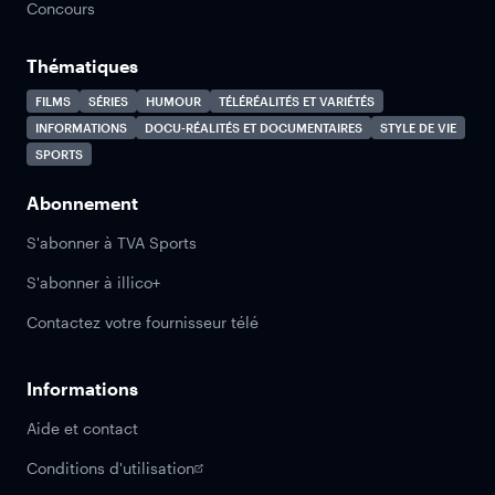
Concours
Thématiques
FILMS
SÉRIES
HUMOUR
TÉLÉRÉALITÉS ET VARIÉTÉS
INFORMATIONS
DOCU-RÉALITÉS ET DOCUMENTAIRES
STYLE DE VIE
SPORTS
Abonnement
S'abonner à TVA Sports
S'abonner à illico+
Contactez votre fournisseur télé
Informations
Aide et contact
Conditions d'utilisation