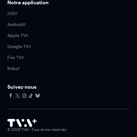
Notre application
iOS
Android
Apple TV
Google TV
Fire TV
Roku
Suivez-nous
Facebook
X
Instagram
Tiktok
Bluesky
©
2026
TVA+. Tous droits réservés